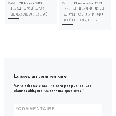
Publié
28 février 2024
Publié
19 novembre 2023
8 idées recettes pas chères pour
Les meilleures idées de recettes pour
économiser sans sacrifier le goût
l’automne : des délices chaleureux
pour réchauffer vos journées
Laissez un commentaire
Votre adresse e-mail ne sera pas publiée.
Les
champs obligatoires sont indiqués avec
*
*
COMMENTAIRE