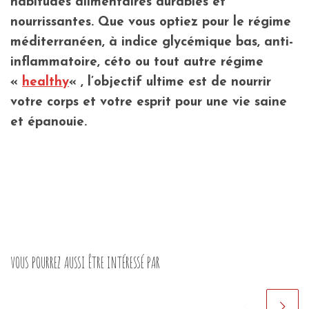
habitudes alimentaires durables et
nourrissantes. Que vous optiez pour le régime
méditerranéen, à indice glycémique bas, anti-
inflammatoire, céto ou tout autre régime
«
healthy
« , l’objectif ultime est de nourrir
votre corps et votre esprit pour une vie saine
et épanouie.
VOUS POURREZ AUSSI ÊTRE INTÉRESSÉ PAR