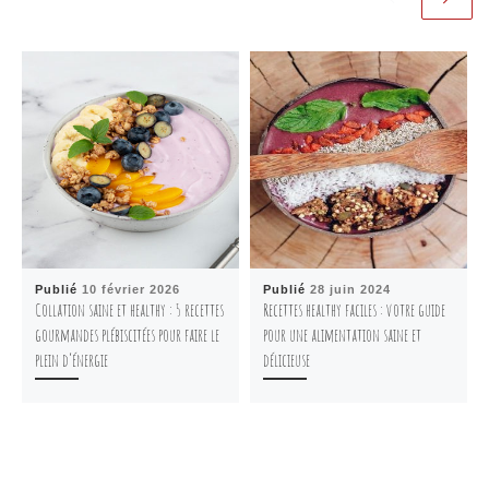
Publié
10 février 2026
Publié
28 juin 2024
Collation saine et healthy : 5 recettes
Recettes healthy faciles : votre guide
gourmandes plébiscitées pour faire le
pour une alimentation saine et
plein d’énergie
délicieuse