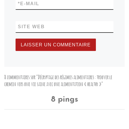
*
E-MAIL
SITE WEB
8 commentaires sur “Décryptage des régimes alimentaires : trouver le
chemin vers une vie saine avec une alimentation « healthy »”
8 pings