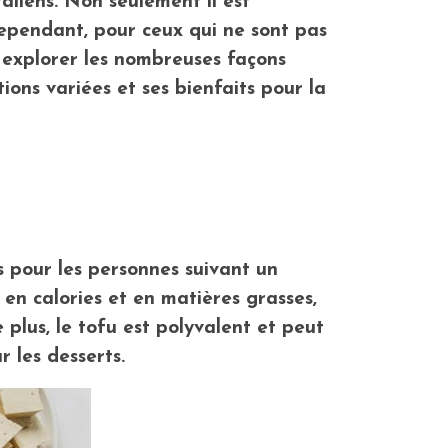
liens. Non seulement il est
 Cependant, pour ceux qui ne sont pas
s explorer les nombreuses façons
ions variées et ses bienfaits pour la
es pour les personnes suivant un
e en calories et en matières grasses,
 plus, le tofu est polyvalent et peut
 les desserts.