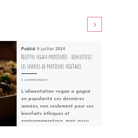
Publié
9 juillet 2024
Recettes vegan protéinées : démystifiez
les sources de protéines végétales
1 commentaire
L’alimentation vegan a gagné
en popularité ces dernières
années, non seulement pour ses
bienfaits éthiques et
environnementaux, mais aussi
pour ses avantages […]