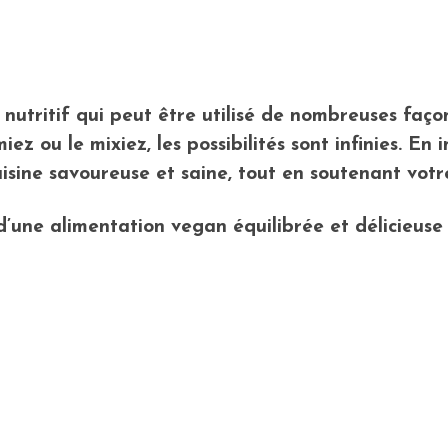
 nutritif qui peut être utilisé de nombreuses faç
umiez ou le mixiez, les possibilités sont infinies. E
uisine savoureuse et saine, tout en soutenant vot
s d’une alimentation vegan équilibrée et délicieus