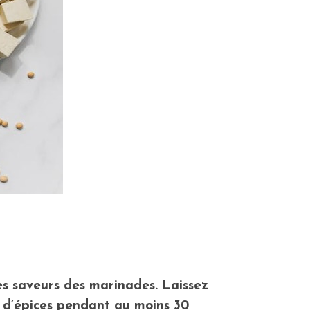
es saveurs des marinades. Laissez
et d’épices pendant au moins 30