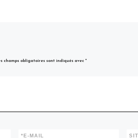
s champs obligatoires sont indiqués avec
*
*
E-MAIL
SI