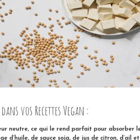
 dans vos Recettes Vegan :
ur neutre, ce qui le rend parfait pour absorber l
e d’huile, de sauce soja, de jus de citron, d’ail 