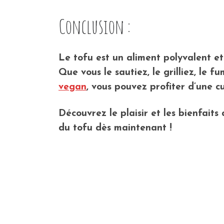
Conclusion :
Le tofu est un aliment polyvalent et
Que vous le sautiez, le grilliez, le f
vegan
, vous pouvez profiter d’une c
Découvrez le plaisir et les bienfait
du tofu dès maintenant !