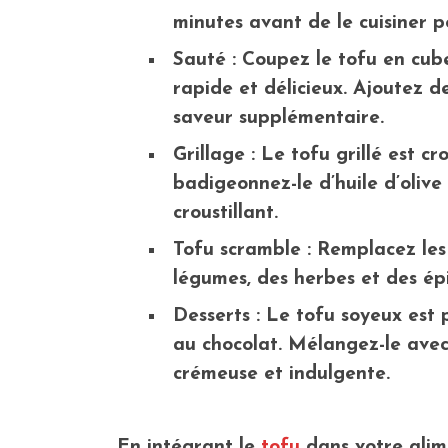
minutes avant de le cuisiner 
Sauté : Coupez le tofu en cube
rapide et délicieux. Ajoutez d
saveur supplémentaire.
Grillage : Le tofu grillé est cr
badigeonnez-le d’huile d’olive e
croustillant.
Tofu scramble : Remplacez les
légumes, des herbes et des ép
Desserts : Le tofu soyeux est 
au chocolat. Mélangez-le avec
crémeuse et indulgente.
En intégrant le
tofu
dans votre alim