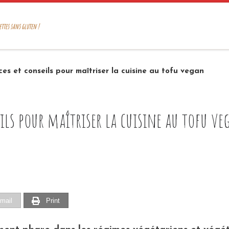
ettes sans gluten !
es et conseils pour maîtriser la cuisine au tofu vegan
eils pour maîtriser la cuisine au tofu v
mail
Print