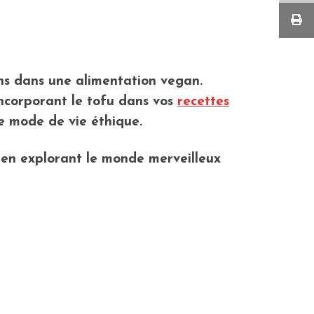
ons dans une alimentation vegan.
n incorporant le tofu dans vos
recettes
re mode de vie éthique.
e en explorant le monde merveilleux