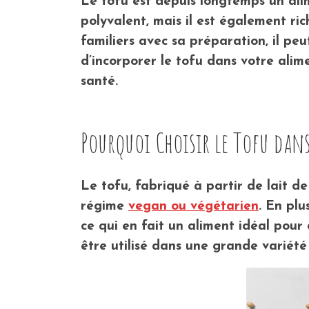
Le tofu est depuis longtemps un ali
polyvalent, mais il est également ri
familiers avec sa préparation, il pe
d’incorporer le tofu dans votre alime
santé.
Pourquoi Choisir le Tofu da
Le tofu, fabriqué à partir de lait de
régime
vegan ou végétarien
. En plu
ce qui en fait un aliment idéal pour
être utilisé dans une grande variété