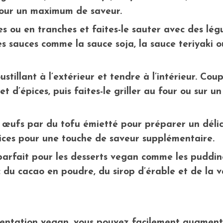
pour un maximum de saveur.
s ou en tranches et faites-le sauter avec des lé
es sauces comme la sauce soja, la sauce teriyaki 
oustillant à l’extérieur et tendre à l’intérieur. Co
t d’épices, puis faites-le griller au four ou sur un 
 œufs par du tofu émietté pour préparer un délic
ices pour une touche de saveur supplémentaire.
parfait pour les desserts vegan comme les puddin
 du cacao en poudre, du sirop d’érable et de la v
entation vegan, vous pouvez facilement augmente