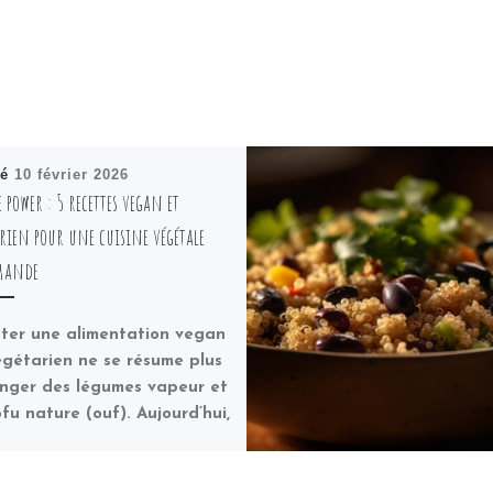
ié
10 février 2026
 power : 5 recettes vegan et
rien pour une cuisine végétale
mande
ter une alimentation vegan
égétarien ne se résume plus
nger des légumes vapeur et
fu nature (ouf). Aujourd’hui,
]