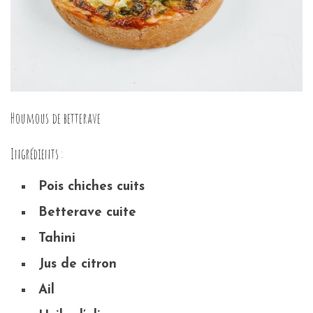
Houmous de betterave
Ingrédients :
Pois chiches cuits
Betterave cuite
Tahini
Jus de citron
Ail