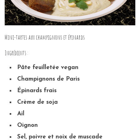
Mini-tartes aux champignons et épinards
Ingrédients :
Pâte feuilletée vegan
Champignons de Paris
Épinards frais
Crème de soja
Ail
Oignon
Sel, poivre et noix de muscade