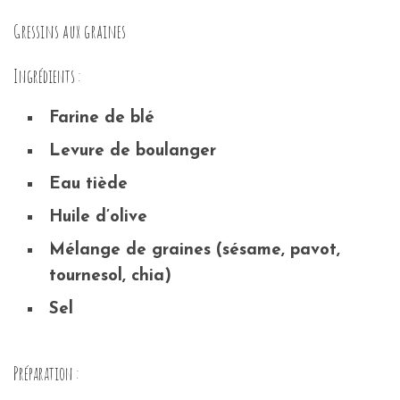
Gressins aux graines
Ingrédients :
Farine de blé
Levure de boulanger
Eau tiède
Huile d’olive
Mélange de graines (sésame, pavot,
tournesol, chia)
Sel
Préparation :